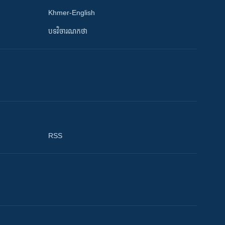
Khmer-English
បទវិចារណកថា
RSS