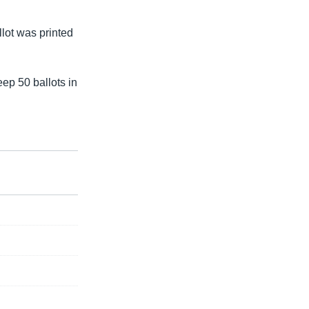
lot was printed
eep 50 ballots in