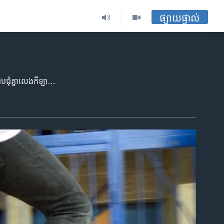
ផ្សាយផ្ទាល់
កីឡាក្តាររំអិល​ ឬ​ Skateboard ​មាន​វត្តមាន​នៅកម្ពុជា​ច្រើន​ឆ្នាំ​មក​ហើយ។​ ជាទូទៅ​ ​អ្នក​លេង​កីឡា​ក្តាររំអិល​ច្រើន​ជួបជុំ​គ្នា​លេងកីឡា​នេះ​នៅតាមទីតាំង​សួន​សាធារណ​នានា​ ដូចជា​សួនច្បារ​មុខ​វត្តបុទុម​ កោះពេជ្រ​ និង​មាត់ទន្លេ​ជាដើម។ កីឡាក្តាររំអិល​ ត្រូវបាន​ចាត់ចូល​ជាកីឡា​មួយប្រភេទសម្រាប់​ប្រកួត​ប្រជែង​ក្នុងកីឡា​អូឡាំពិច​រដូវ​ក្តៅ ឆ្នាំ២០២០​ នៅទីក្រុងតូក្យូ ប្រទេស​ជប៉ុនផងដែរ។ ខាង​ក្រោម​នេះ​ ​ជា​កម្រង​រូបភាព​នៃ​ការ​លេង​ក្តាររំអិល​របស់​យុវជន​កម្ពុជា​ក្នុងរាជធានីភ្នំពេញ។