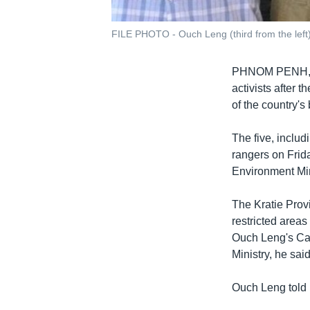
FILE PHOTO - Ouch Leng (third from the left
PHNOM PENH
activists after 
of the country's
The five, inclu
rangers on Frid
Environment Mi
The Kratie Prov
restricted areas
Ouch Leng's Cam
Ministry, he said
Ouch Leng told 