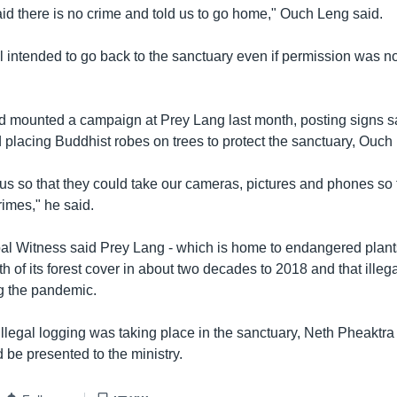
aid there is no crime and told us to go home," Ouch Leng said.
ill intended to go back to the sanctuary even if permission was n
ad mounted a campaign at Prey Lang last month, posting signs sa
 placing Buddhist robes on trees to protect the sanctuary, Ouch
us so that they could take our cameras, pictures and phones so 
rimes," he said.
bal Witness said Prey Lang - which is home to endangered plant
nth of its forest cover in about two decades to 2018 and that illeg
g the pandemic.
llegal logging was taking place in the sanctuary, Neth Pheaktra
 be presented to the ministry.