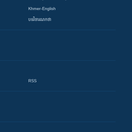
Khmer-English
បទវិចារណកថា
RSS