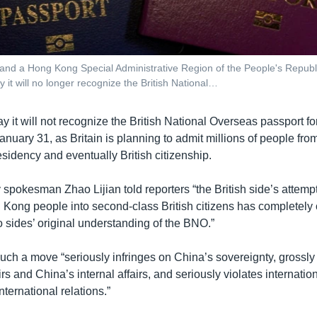
and a Hong Kong Special Administrative Region of the People's Republi
 it will no longer recognize the British National…
y it will not recognize the British National Overseas passport 
January 31, as Britain is planning to admit millions of people from
esidency and eventually British citizenship.
 spokesman Zhao Lijian told reporters “the British side’s attempt
Kong people into second-class British citizens has completely
o sides’ original understanding of the BNO.”
uch a move “seriously infringes on China’s sovereignty, grossly 
s and China’s internal affairs, and seriously violates internatio
nternational relations.”