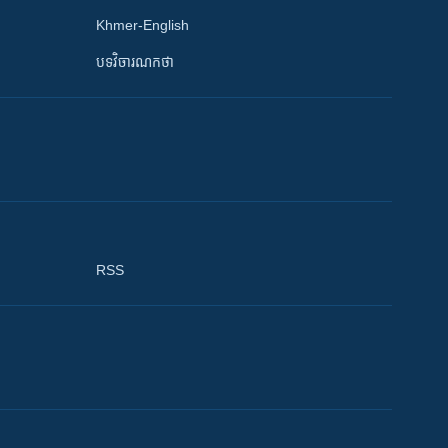
Khmer-English
បទវិចារណកថា
RSS