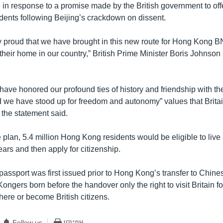
n response to a promise made by the British government to offe
ents following Beijing’s crackdown on dissent.
 proud that we have brought in this new route for Hong Kong BN
eir home in our country,” British Prime Minister Boris Johnson 
have honored our profound ties of history and friendship with th
we have stood up for freedom and autonomy” values that Brit
 the statement said.
 plan, 5.4 million Hong Kong residents would be eligible to live
years and then apply for citizenship.
ssport was first issued prior to Hong Kong’s transfer to Chines
Kongers born before the handover only the right to visit Britain f
there or become British citizens.
Follow us
បោះពុម្ព