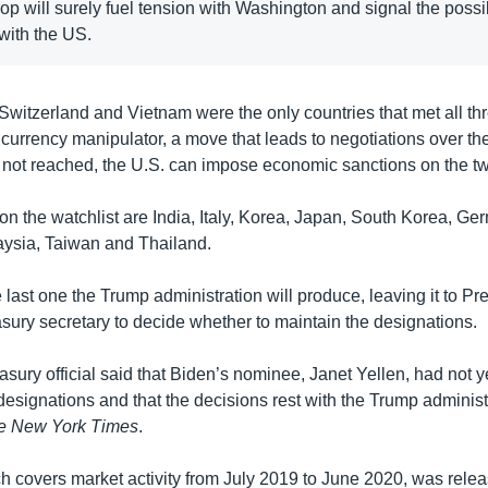
p will surely fuel tension with Washington and signal the possibi
with the US.
Switzerland and Vietnam were the only countries that met all thre
currency manipulator, a move that leads to negotiations over the 
not reached, the U.S. can impose economic sanctions on the tw
on the watchlist are India, Italy, Korea, Japan, South Korea, Ge
ysia, Taiwan and Thailand.
e last one the Trump administration will produce, leaving it to Pr
asury secretary to decide whether to maintain the designations.
asury official said that Biden’s nominee, Janet Yellen, had not 
designations and that the decisions rest with the Trump administ
e New York Times
.
ch covers market activity from July 2019 to June 2020, was rele