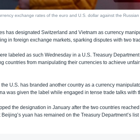
rency exchange rates of the euro and U.S. dollar against the Russian 
es has designated Switzerland and Vietnam as currency manipul
ing in foreign exchange markets, sparking disputes with two trad
ere labeled as such Wednesday in a U.S. Treasury Department 
g countries from manipulating their currencies to achieve unfair
time the U.S. has branded another country as a currency manipulat
a was given the label while engaged in tense trade talks with t
ped the designation in January after the two countries reached
 Beijing’s yuan has remained on the Treasury Department’s list o