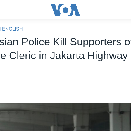
N ENGLISH
ian Police Kill Supporters o
ne Cleric in Jakarta Highway