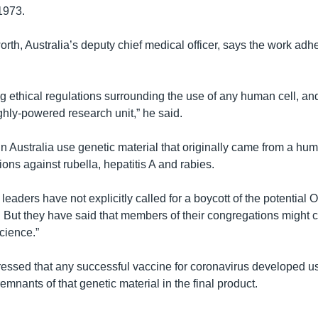
1973.
rth, Australia’s deputy chief medical officer, says the work adher
g ethical regulations surrounding the use of any human cell, and 
ghly-powered research unit,” he said.
n Australia use genetic material that originally came from a hu
ions against rubella, hepatitis A and rabies.
 leaders have not explicitly called for a boycott of the potential 
But they have said that members of their congregations might c
cience.”
ressed that any successful vaccine for coronavirus developed usi
mnants of that genetic material in the final product.