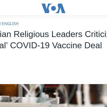
N ENGLISH
ian Religious Leaders Critic
al’ COVID-19 Vaccine Deal