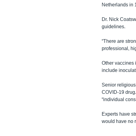
Netherlands in 
Dr. Nick Coatswo
guidelines.
“There are stron
professional, hi
Other vaccines i
include inoculat
Senior religious
COVID-19 drug. 
“individual cons
Experts have st
would have no re