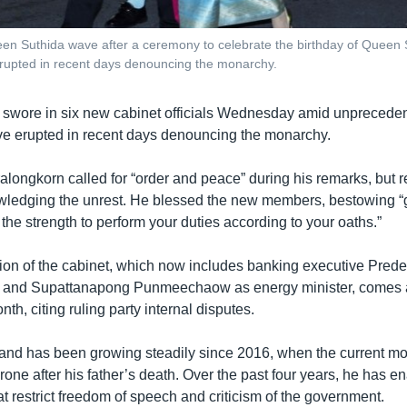
n Suthida wave after a ceremony to celebrate the birthday of Queen S
erupted in recent days denouncing the monarchy.
 swore in six new cabinet officials Wednesday amid unpreceden
ave erupted in recent days denouncing the monarchy.
alongkorn called for “order and peace” during his remarks, but r
owledging the unrest. He blessed the new members, bestowing 
he strength to perform your duties according to your oaths.”
ion of the cabinet, which now includes banking executive Pred
r and Supattanapong Punmeechaow as energy minister, comes a
nth, citing ruling party internal disputes.
land has been growing steadily since 2016, when the current m
one after his father’s death. Over the past four years, he has e
at restrict freedom of speech and criticism of the government.