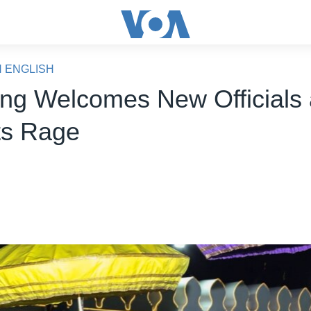
N ENGLISH
ing Welcomes New Officials
ts Rage