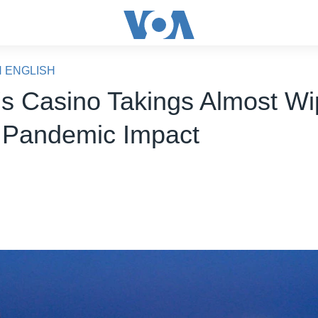
N ENGLISH
s Casino Takings Almost W
 Pandemic Impact