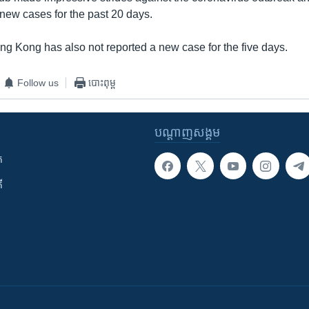
new cases for the past 20 days.
g Kong has also not reported a new case for the five days.
Follow us
បោះពុម្ព
បណ្តាញ​សង្គម
ក
ី