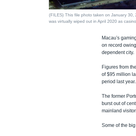
(FILES) This file photo taken on January 30
was virtually wiped out in April 2020 as casi
Macau's gaming 
on record owing 
dependent city.
Figures from t
of $95 million l
period last year.
The former Portu
burst out of cen
mainland visitor
Some of the big