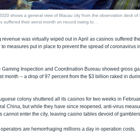
, 2020 shows a general view of Macau city from the observation deck 
nos suffered their worst month on record owing to…
revenue was virtually wiped out in April as casinos suffered th
to measures put in place to prevent the spread of coronavirus in 
he Gaming Inspection and Coordination Bureau showed gross g
ast month -- a drop of 97 percent from the $3 billion raked in dur
guese colony shuttered all its casinos for two weeks in Februar
tral China, but while they have since reopened, anti-virus measu
s cannot enter the city, leaving casino tables devoid of gamblers
 operators are hemorrhaging millions a day in operation costs.