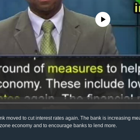
No media source currently availa
k moved to cut interest rates again. The bank is increasing m
ozone economy and to encourage banks to lend more.