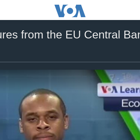
es from the EU Central Ban