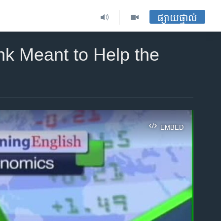
ផ្សាយផ្ទាល់
k Meant to Help the
EMBED