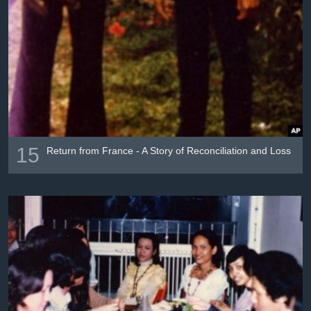
15
Return from France - A Story of Reconciliation and Loss