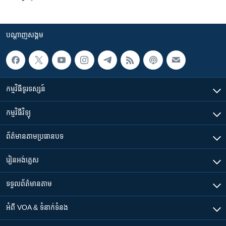
បណ្តាញ​សង្គម
កម្មវិធី​ទូរទស្សន៍
កម្មវិធី​វិទ្យុ
ព័ត៌មាន​តាមប្រធានបទ​
រៀន​​អង់គ្លេស
ទទួល​ព័ត៌មាន​តាម
អំពី​ VOA & ទំនាក់ទំនង