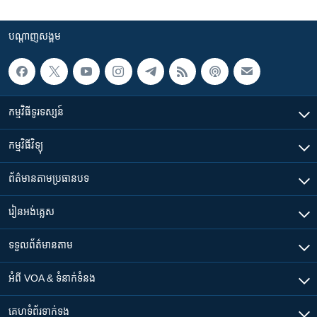
បណ្តាញ​សង្គម
កម្មវិធី​ទូរទស្សន៍
កម្មវិធី​វិទ្យុ
ព័ត៌មាន​តាមប្រធានបទ​
រៀន​​អង់គ្លេស
ទទួល​ព័ត៌មាន​តាម
អំពី​ VOA & ទំនាក់ទំនង
គេហទំព័រ​​ទាក់ទង