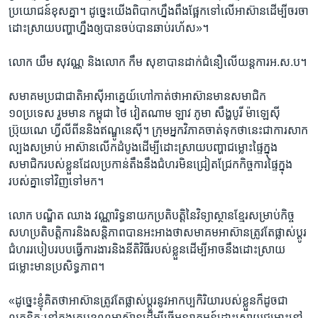
ប្រយោជន៍​ខុស​គ្នា។ ​ដូច្នេះ​យើង​ពិបាក​ហ្នឹង​ពឹង​ផ្អែក​ទៅ​លើ​អាស៊ាន​ដើម្បី​ចរចា​
ដោះស្រាយ​បញ្ហា​ហ្នឹង​ឲ្យ​បាន​ចប់​បាន​ឆាប់​រហ័ស»។
លោក ​យឹម ​សុវណ្ណ​ និង​លោក ​កឹម​ សុខា​បាន​ដាក់​ជំនឿ​លើ​យន្តការអ.ស.ប។
សមាគម​ប្រជាជាតិ​អាស៊ី​អាគ្នេយ៍​ហៅ​កាត់​ថា​អាស៊ាន​មាន​សមាជិក​
១០ប្រទេស​ រួម​មាន​ ​កម្ពុជា​ ​ថៃ​ ​វៀតណាម ឡាវ ភូមា សឹង្ហបូរី​ ម៉ាឡេស៊ី
ប្រ៊ុយណេ ហ្វីលីពីន​និង​ឥណ្ឌូនេស៊ី។ ​ក្រុម​អ្នក​វិភាគ​ចាត់​ទុក​ថា​នេះ​ជា​ការសាក​
ល្បង​សម្រាប់​ អាស៊ាន​លើក​ដំបូង​ដើម្បី​ដោះស្រាយ​បញ្ហា​ជម្លោះ​ផ្ទៃ​ក្នុង​
សមាជិក​របស់​ខ្លួន​ដែល​ប្រកាន់​តឹង​នឹង​ជំហរ​មិន​ជ្រៀត​ជ្រែក​កិច្ចការ​ផ្ទៃក្នុង​
របស់​គ្នា​ទៅ​វិញ​ទៅ​មក។
លោក ​បណ្ឌិត ​ឈាង​ វណ្ណារិទ្ធ​នាយក​ប្រតិបត្តិ​នៃ​វិទ្យាស្ថាន​ខ្មែរ​សម្រាប់​កិច្ច​
សហ​ប្រតិបត្តិការ​និង​សន្តិភាព​បាន​អះអាង​ថា​សមាគម​អាស៊ាន​ត្រូវ​តែ​ផ្លាស់​ប្តូរ​
ជំហរ​របៀប​របប​ធ្វើ​ការងារនិង​នីតិវិធី​របស់​ខ្លួន​ដើម្បី​អាច​នឹង​ដោះ​ស្រាយ​
ជម្លោះ​មាន​ប្រសិទ្ធភាព។
«ដូច្នេះខ្ញុំគិត​ថា​អាស៊ាន​ត្រូវតែ​ផ្លាស់​ប្តូរ​នូវ​អាកប្ប​កិរិយា​របស់​ខ្លួន​ក៏​ដូច​ជា​
លក្ខន្តិកៈ​នៅ​ក្នុង​ក្របខណ្ឌ​អាស៊ាន​ដើម្បី​ធ្វើ​អន្តរាគមន៍​ដោះស្រាយ​ជម្លោះ​នៅ​