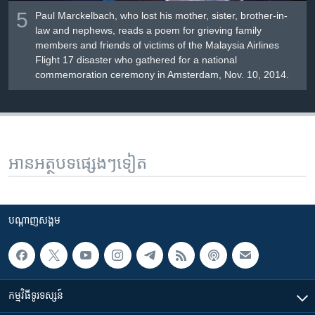
5
Paul Marckelbach, who lost his mother, sister, brother-in-
law and nephews, reads a poem for grieving family
members and friends of victims of the Malaysia Airlines
Flight 17 disaster who gathered for a national
commemoration ceremony in Amsterdam, Nov. 10, 2014.
អានអត្ថបទផ្សេងៗទៀត
បណ្តាញ​សង្គម
កម្មវិធី​ទូរទស្សន៍