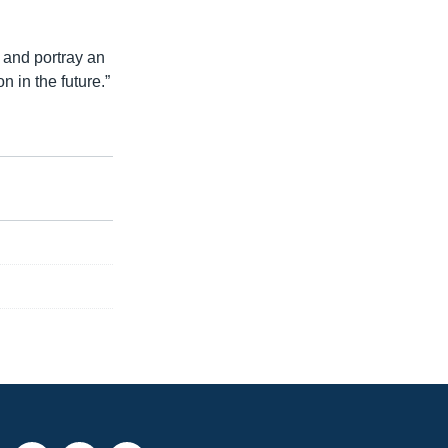
 and portray an
on in the future.”