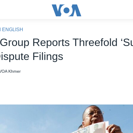
N ENGLISH
 Group Reports Threefold ‘Su
ispute Filings
VOA Khmer