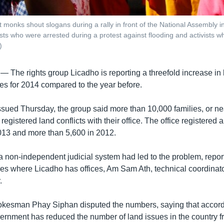
 monks shout slogans during a rally in front of the National Assembly
ts who were arrested during a protest against flooding and activists wh
)
 —
The rights group Licadho is reporting a threefold increase in
ices for 2014 compared to the year before.
issued Thursday, the group said more than 10,000 families, or ne
 registered land conflicts with their office. The office registered
013 and more than 5,600 in 2012.
a non-independent judicial system had led to the problem, repor
ces where Licadho has offices, Am Sam Ath, technical coordinator
.
kesman Phay Siphan disputed the numbers, saying that accordi
vernment has reduced the number of land issues in the country 