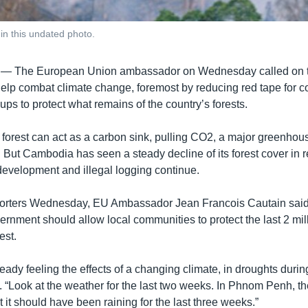
in this undated photo.
 —
The European Union ambassador on Wednesday called on
elp combat climate change, foremost by reducing red tape for
ups to protect what remains of the country’s forests.
 forest can act as a carbon sink, pulling CO2, a major greenhous
 But Cambodia has seen a steady decline of its forest cover in 
evelopment and illegal logging continue.
porters Wednesday, EU Ambassador Jean Francois Cautain said
nment should allow local communities to protect the last 2 mill
est.
ady feeling the effects of a changing climate, in droughts durin
 “Look at the weather for the last two weeks. In Phnom Penh, the
 it should have been raining for the last three weeks.”