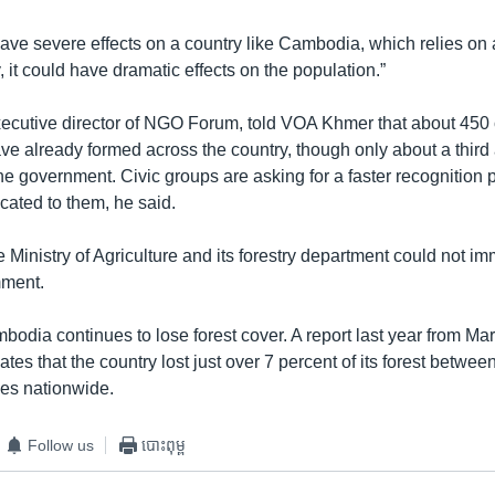
ave severe effects on a country like Cambodia, which relies on a
, it could have dramatic effects on the population.”
ecutive director of NGO Forum, told VOA Khmer that about 45
ve already formed across the country, though only about a third a
e government. Civic groups are asking for a faster recognition 
cated to them, he said.
he Ministry of Agriculture and its forestry department could not i
mment.
odia continues to lose forest cover. A report last year from Ma
ates that the country lost just over 7 percent of its forest betwe
ces nationwide.
Follow us
បោះពុម្ព