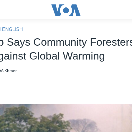
N ENGLISH
 Says Community Forester
gainst Global Warming
A Khmer