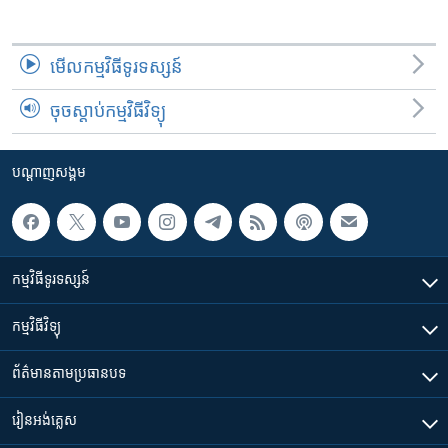
មើល​កម្មវិធី​ទូរទស្សន៍
ចុចស្តាប់កម្មវិធីវិទ្យុ
បណ្តាញ​សង្គម
កម្មវិធី​ទូរទស្សន៍
កម្មវិធី​វិទ្យុ
ព័ត៌មាន​តាមប្រធានបទ​
រៀន​​អង់គ្លេស